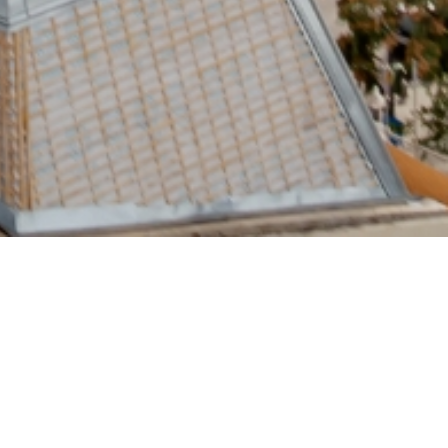
dare
Retail